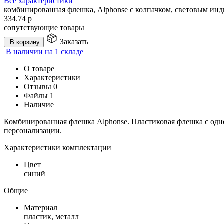
Все характеристики
комбинированная флешка, Alphonse с колпачком, световым инд
334.74
р
сопутствующие товары
Заказать
В корзину
В наличии на 1 складе
О товаре
Характеристики
Отзывы
0
Файлы
1
Наличие
Комбинированная флешка Alphonse. Пластиковая флешка с одн
персонализации.
Характеристики комплектации
Цвет
синий
Общие
Материал
пластик, металл