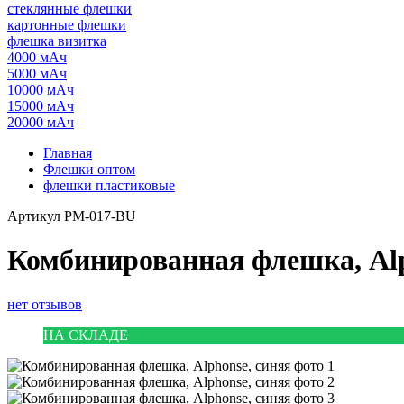
стеклянные флешки
картонные флешки
флешка визитка
4000 мАч
5000 мАч
10000 мАч
15000 мАч
20000 мАч
Главная
Флешки оптом
флешки пластиковые
Артикул
PM-017-BU
Комбинированная флешка, Alp
нет отзывов
НА СКЛАДЕ