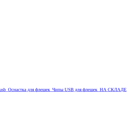
usb
Оснастка для флешек
Чипы USB для флешек
НА СКЛАДЕ