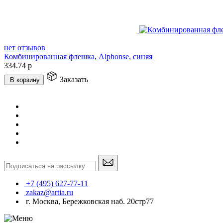
нет отзывов
Комбинированная флешка, Alphonse, синяя
334.74
р
Заказать
В корзину
+7 (495) 627-77-11
zakaz@artia.ru
г. Москва, Бережковская наб. 20стр77