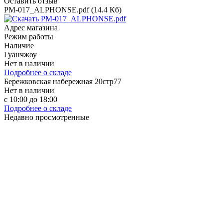
Оставить отзыв
PM-017_ALPHONSE.pdf (14.4 Кб)
Адрес магазина
Режим работы
Наличие
Гуанчжоу
Нет в наличии
Подробнее о складе
Бережковская набережная 20стр77
Нет в наличии
с 10:00 до 18:00
Подробнее о складе
Недавно просмотренные