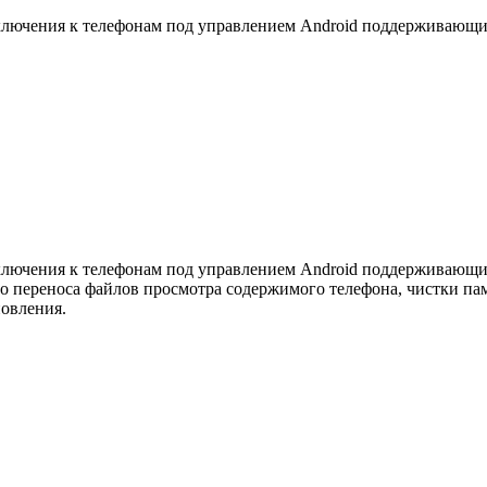
дключения к телефонам под управлением Android поддерживающи
дключения к телефонам под управлением Android поддерживающи
го переноса файлов просмотра содержимого телефона, чистки п
новления.