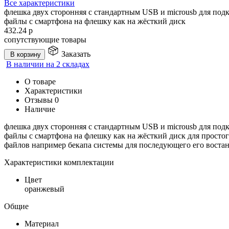
Все характеристики
флешка двух сторонняя с стандартным USB и microusb для по
файлы с смартфона на флешку как на жёсткий диск
432.24
р
сопутствующие товары
Заказать
В корзину
В наличии на 2 складах
О товаре
Характеристики
Отзывы
0
Наличие
флешка двух сторонняя с стандартным USB и microusb для по
файлы с смартфона на флешку как на жёсткий диск для просто
файлов например бекапа системы для последующего его воста
Характеристики комплектации
Цвет
оранжевый
Общие
Материал