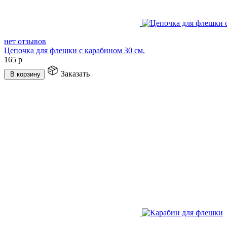
нет отзывов
Цепочка для флешки с карабином 30 см.
165
р
Заказать
В корзину