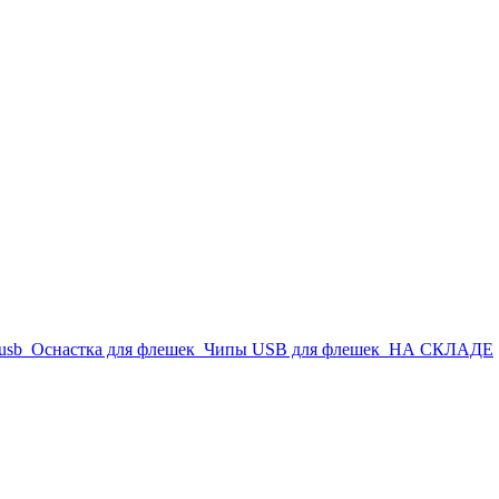
usb
Оснастка для флешек
Чипы USB для флешек
НА СКЛАДЕ