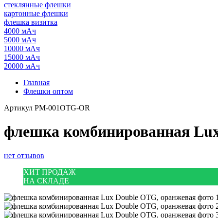
стеклянные флешки
картонные флешки
флешка визитка
4000 мАч
5000 мАч
10000 мАч
15000 мАч
20000 мАч
Главная
Флешки оптом
Артикул
PM-001OTG-OR
флешка комбинированная Lux
нет отзывов
ХИТ ПРОДАЖ
НА СКЛАДЕ