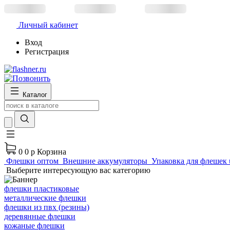
Личный кабинет
Вход
Регистрация
Каталог
0
0 р
Корзина
Флешки оптом
Внешние аккумуляторы
Упаковка для флешек 
Выберите интересующую вас категорию
флешки пластиковые
металлические флешки
флешки из пвх (резины)
деревянные флешки
кожаные флешки