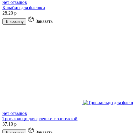
нет отзывов
Карабин для флешки
28.20
р
Заказать
В корзину
нет отзывов
Трос-кольцо для флешки с застежкой
37.10
р
Заказать
В корзину