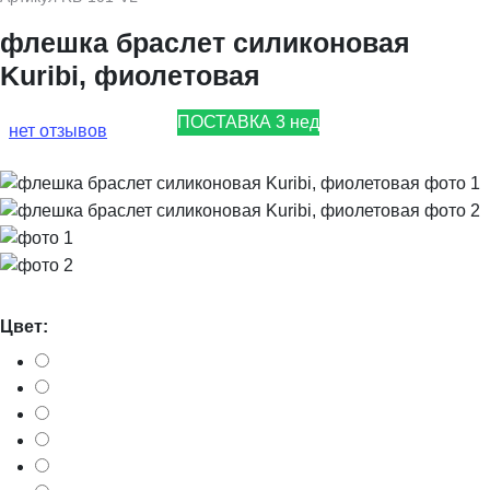
флешка браслет силиконовая
Kuribi, фиолетовая
ПОСТАВКА 3 нед
нет отзывов
Цвет: