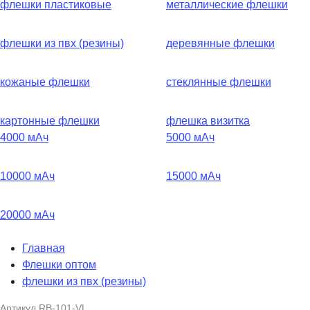
флешки пластиковые
металлические флешки
флешки из пвх (резины)
деревянные флешки
кожаные флешки
стеклянные флешки
картонные флешки
флешка визитка
4000 мАч
5000 мАч
10000 мАч
15000 мАч
20000 мАч
Главная
Флешки оптом
флешки из пвх (резины)
Артикул
RB-101-VL