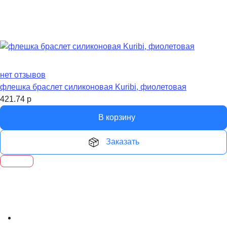
нет отзывов
флешка браслет силиконовая Kuribi, фиолетовая
421.74
р
В корзину
Заказать