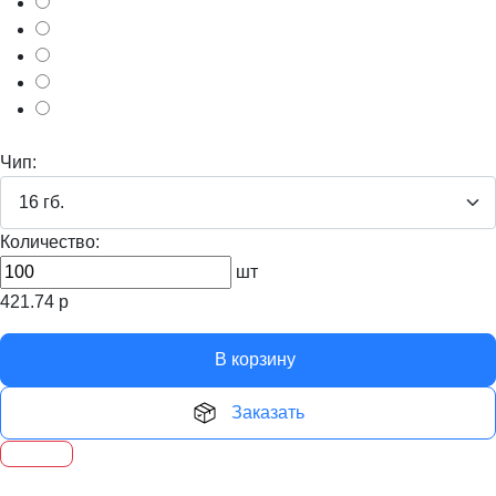
Чип:
Количество:
шт
421.74
р
В корзину
Заказать