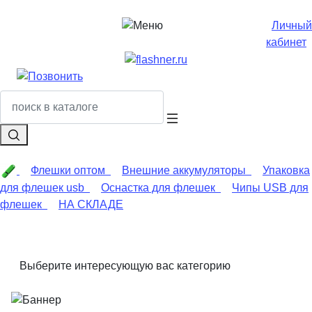
Личный
кабинет
Флешки оптом
Внешние аккумуляторы
Упаковка
для флешек usb
Оснастка для флешек
Чипы USB для
флешек
НА СКЛАДЕ
Выберите интересующую вас категорию