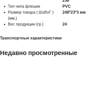
256
Тип чипа флешки
PVC
Размер товара ( ШхВхГ )
248*23*3 мм
(мм.)
Вес продукции (гр.)
24
Транспортные характеристики
Недавно просмотренные