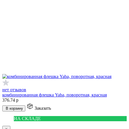
нет отзывов
комбинированная флешка Yaba, поворотная, красная
376.74
р
Заказать
В корзину
НА СКЛАДЕ