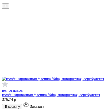
нет отзывов
комбинированная флешка Yaba, поворотная, серебристая
376.74
р
Заказать
В корзину