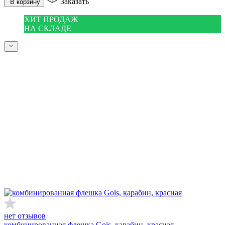
Заказать
В корзину
ХИТ ПРОДАЖ
НА СКЛАДЕ
нет отзывов
комбинированная флешка Gois, карабин, красная