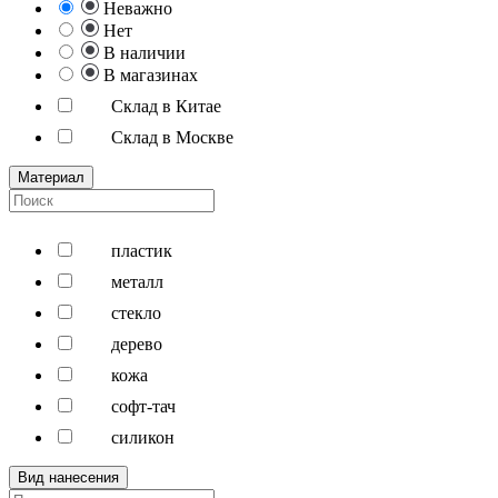
Неважно
Нет
В наличии
В магазинах
Склад в Китае
Склад в Москве
Материал
пластик
металл
стекло
дерево
кожа
софт-тач
силикон
Вид нанесения