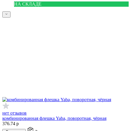
НА СКЛАДЕ
нет отзывов
комбинированная флешка Yaba, поворотная, чёрная
376.74
р