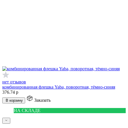
нет отзывов
комбинированная флешка Yaba, поворотная, тёмно-синяя
376.74
р
Заказать
В корзину
НА СКЛАДЕ