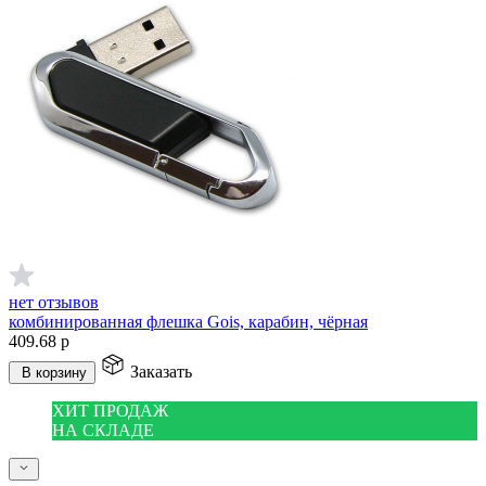
нет отзывов
комбинированная флешка Gois, карабин, чёрная
409.68
р
Заказать
В корзину
ХИТ ПРОДАЖ
НА СКЛАДЕ