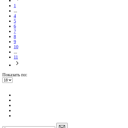
1
...
4
5
6
7
8
9
10
...
11
Показать по: