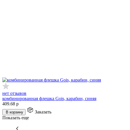
нет отзывов
комбинированная флешка Gois, карабин, синяя
409.68
р
Заказать
В корзину
Показать еще