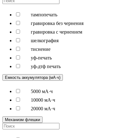
тампопечать
гравировка без чернения
гравировка с чернением
шелкография
тиснение
уф-печать
уф-дтф печать
Емкость аккумулятора (мА·ч)
5000 мА·ч
10000 мА·ч
20000 мА·ч
Механизм флешки