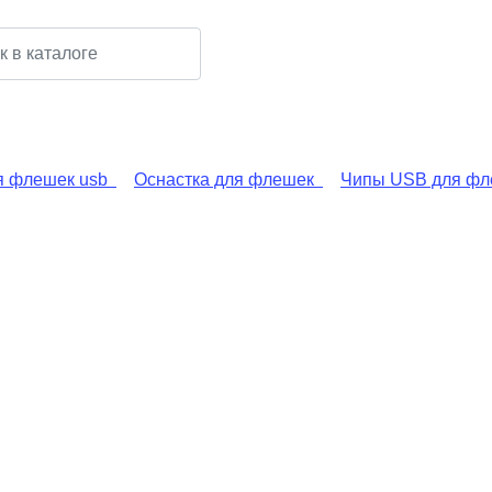
я флешек usb
Оснастка для флешек
Чипы USB для фл