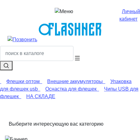
Личный
кабинет
Флешки оптом
Внешние аккумуляторы
Упаковка
для флешек usb
Оснастка для флешек
Чипы USB для
флешек
НА СКЛАДЕ
Выберите интересующую вас категорию