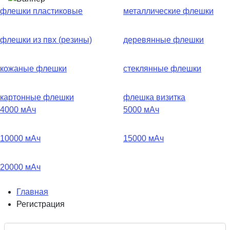
флешки пластиковые
металлические флешки
флешки из пвх (резины)
деревянные флешки
кожаные флешки
стеклянные флешки
картонные флешки
флешка визитка
4000 мАч
5000 мАч
10000 мАч
15000 мАч
20000 мАч
Главная
Регистрация