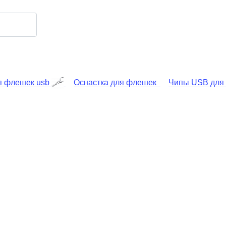
я флешек usb
Оснастка для флешек
Чипы USB для