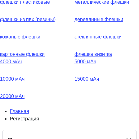
флешки пластиковые
металлические флешки
флешки из пвх (резины)
деревянные флешки
кожаные флешки
стеклянные флешки
картонные флешки
флешка визитка
4000 мАч
5000 мАч
10000 мАч
15000 мАч
20000 мАч
Главная
Регистрация