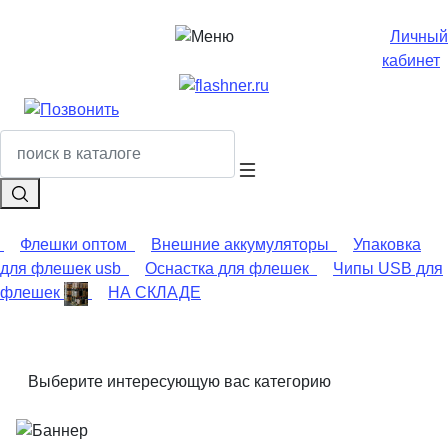
Личный
кабинет
Флешки оптом
Внешние аккумуляторы
Упаковка
для флешек usb
Оснастка для флешек
Чипы USB для
флешек
НА СКЛАДЕ
Выберите интересующую вас категорию