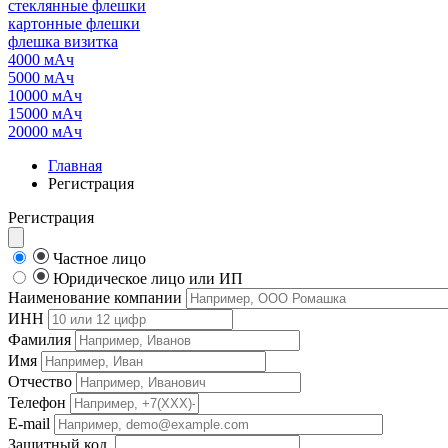
стеклянные флешки
картонные флешки
флешка визитка
4000 мАч
5000 мАч
10000 мАч
15000 мАч
20000 мАч
Главная
Регистрация
Регистрация
Частное лицо
Юридическое лицо или ИП
Наименование компании
ИНН
Фамилия
Имя
Отчество
Телефон
E-mail
Защитный код