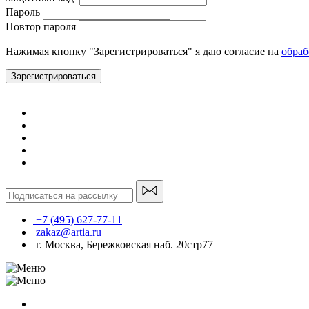
Пароль
Повтор пароля
Нажимая кнопку "Зарегистрироваться" я даю согласие на
обраб
Зарегистрироваться
+7 (495) 627-77-11
zakaz@artia.ru
г. Москва, Бережковская наб. 20стр77