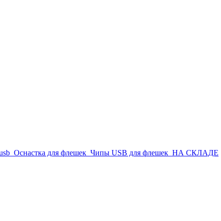
usb
Оснастка для флешек
Чипы USB для флешек
НА СКЛАДЕ