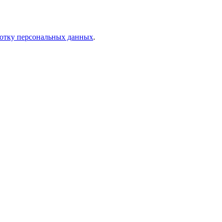
отку персональных данных
.