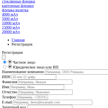
стеклянные флешки
картонные флешки
флешка визитка
4000 мАч
5000 мАч
10000 мАч
15000 мАч
20000 мАч
Главная
Регистрация
Регистрация
Частное лицо
Юридическое лицо или ИП
Наименование компании
ИНН
Фамилия
Имя
Отчество
Телефон
E-mail
Защитный код