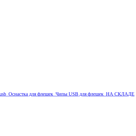
usb
Оснастка для флешек
Чипы USB для флешек
НА СКЛАДЕ