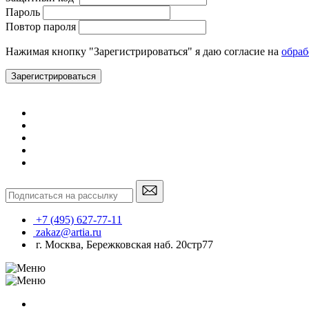
Пароль
Повтор пароля
Нажимая кнопку "Зарегистрироваться" я даю согласие на
обраб
Зарегистрироваться
+7 (495) 627-77-11
zakaz@artia.ru
г. Москва, Бережковская наб. 20стр77