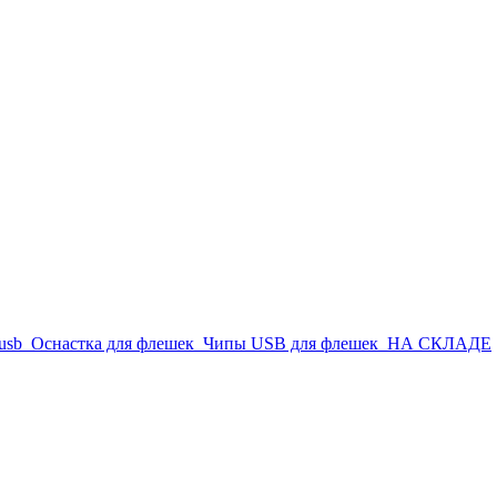
usb
Оснастка для флешек
Чипы USB для флешек
НА СКЛАДЕ