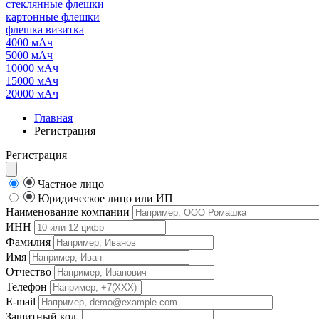
стеклянные флешки
картонные флешки
флешка визитка
4000 мАч
5000 мАч
10000 мАч
15000 мАч
20000 мАч
Главная
Регистрация
Регистрация
Частное лицо
Юридическое лицо или ИП
Наименование компании
ИНН
Фамилия
Имя
Отчество
Телефон
E-mail
Защитный код