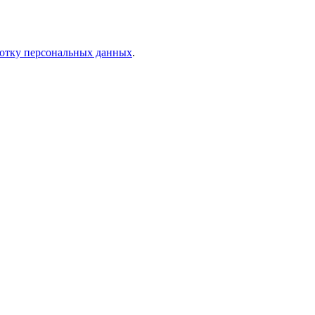
отку персональных данных
.