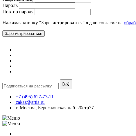
Пароль
Повтор пароля
Нажимая кнопку "Зарегистрироваться" я даю согласие на
обраб
Зарегистрироваться
+7 (495) 627-77-11
zakaz@artia.ru
г. Москва, Бережковская наб. 20стр77