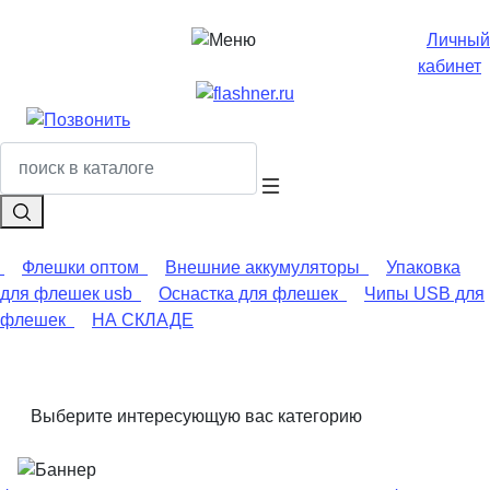
Личный
кабинет
Флешки оптом
Внешние аккумуляторы
Упаковка
для флешек usb
Оснастка для флешек
Чипы USB для
флешек
НА СКЛАДЕ
Выберите интересующую вас категорию