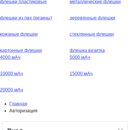
флешки пластиковые
металлические флешки
флешки из пвх (резины)
деревянные флешки
кожаные флешки
стеклянные флешки
картонные флешки
флешка визитка
4000 мАч
5000 мАч
10000 мАч
15000 мАч
20000 мАч
Главная
Авторизация