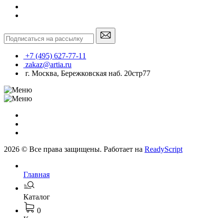
+7 (495) 627-77-11
zakaz@artia.ru
г. Москва, Бережковская наб. 20стр77
2026 © Все права защищены. Работает на
ReadyScript
Главная
Каталог
0