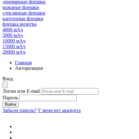
деревянные флешки
кожаные флешки
стеклянные флешки
картонные флешки
флешка визитка
4000 мАч
5000 мАч
10000 мАч
15000 мАч
20000 мАч
Главная
Авторизация
Вход
Логин или E-mail
Пароль
Войти
Забыли пароль?
У меня нет аккаунта