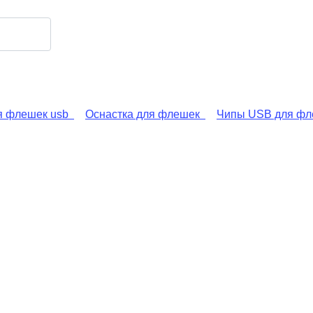
я флешек usb
Оснастка для флешек
Чипы USB для фл