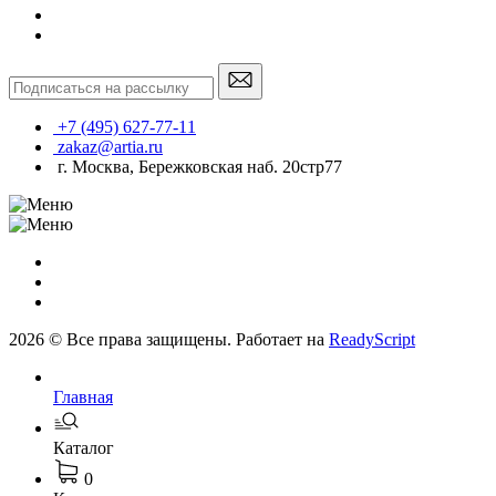
+7 (495) 627-77-11
zakaz@artia.ru
г. Москва, Бережковская наб. 20стр77
2026 © Все права защищены. Работает на
ReadyScript
Главная
Каталог
0