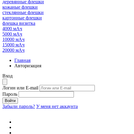
деревянные флешки
кожаные флешки
стеклянные флешки
картонные флешки
флешка визитка
4000 мАч
5000 мАч
10000 мАч
15000 мАч
20000 мАч
Главная
Авторизация
Вход
Логин или E-mail
Пароль
Войти
Забыли пароль?
У меня нет аккаунта